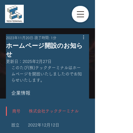
2023年11月20日
読了時間: 1分
ホームページ開設のお知ら
せ
更新日：
2025年2月27日
このたび(株)テックターミナルはホー
ムページを開設いたしましたのでお知
らせいたします。
企業情報
商号　　株式会社テックターミナル
設立　　2022年12月12日